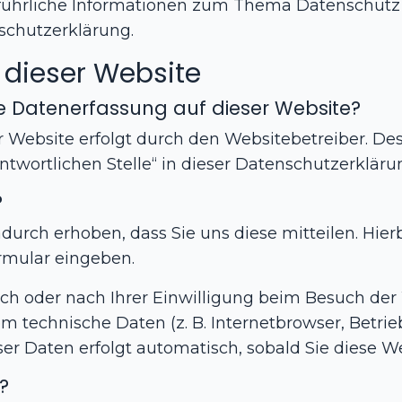
usführliche Informationen zum Thema Datenschutz
schutzerklärung.
 dieser Website
die Datenerfassung auf dieser Website?
r Website erfolgt durch den Websitebetreiber. D
ntwortlichen Stelle“ in dieser Datenschutzerklä
?
rch erhoben, dass Sie uns diese mitteilen. Hierb
ormular eingeben.
 oder nach Ihrer Einwilligung beim Besuch der 
lem technische Daten (z. B. Internetbrowser, Betri
ser Daten erfolgt automatisch, sobald Sie diese W
?