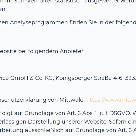
Ihr Surf-Verhalten statistisch ausgewertet werde
n.
iesen Analyseprogrammen finden Sie in der folge
ebsite bei folgendem Anbieter:
rvice GmbH & Co. KG, Königsberger Straße 4-6, 3
nschutzerklärung von Mittwald:
https://www.mittw
lgt auf Grundlage von Art. 6 Abs. 1 lit. f DSGVO. 
erlässigen Darstellung unserer Website. Sofern e
rbeitung ausschließlich auf Grundlage von Art. 6 Ab