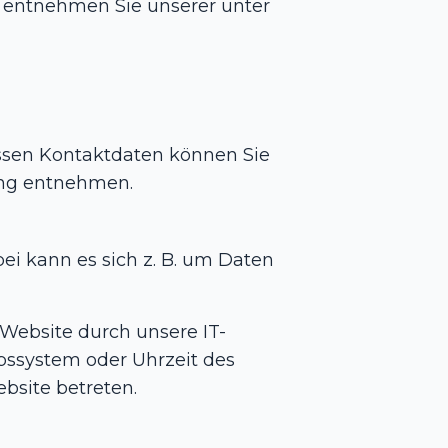
 entnehmen Sie unserer unter
essen Kontaktdaten können Sie
rung entnehmen.
ei kann es sich z. B. um Daten
Website durch unsere IT-
ebssystem oder Uhrzeit des
ebsite betreten.