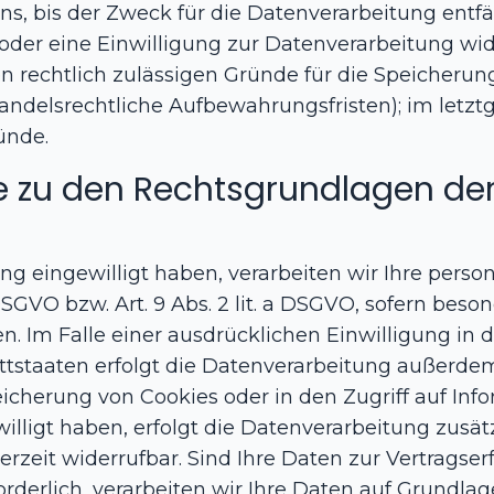
, bis der Zweck für die Datenverarbeitung entfäl
der eine Einwilligung zur Datenverarbeitung wid
ren rechtlich zulässigen Gründe für die Speicher
handelsrechtliche Aufbewahrungsfristen); im letztg
ünde.
e zu den Rechtsgrundlagen de
ung eingewilligt haben, verarbeiten wir Ihre per
a DSGVO bzw. Art. 9 Abs. 2 lit. a DSGVO, sofern bes
n. Im Falle einer ausdrücklichen Einwilligung in 
tstaaten erfolgt die Datenverarbeitung außerdem 
peicherung von Cookies oder in den Zugriff auf Info
illigt haben, erfolgt die Datenverarbeitung zusät
derzeit widerrufbar. Sind Ihre Daten zur Vertragse
erlich, verarbeiten wir Ihre Daten auf Grundlage d