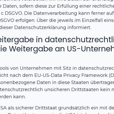
 Daten, sofern diese zur Erfüllung einer rechtlich
lit. c DSGVO. Die Datenverarbeitung kann ferner a
. f DSGVO erfolgen. Über die jeweils im Einzelfall 
dieser Datenschutzerklärung informiert.
itergabe in datenschutzrechtli
die Weitergabe an US-Unterneh
ls von Unternehmen mit Sitz in datenschutzrecht
nicht nach dem EU-US-Data Privacy Framework (DPF
ersonenbezogene Daten in diese Staaten übertragen
atenschutzrechtlich unsicheren Drittstaaten kein 
erden kann.
SA als sicherer Drittstaat grundsätzlich ein mit d