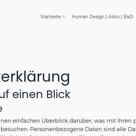
Startseite ✨
Human Design | Astro | BaZi
­erklärung
uf einen Blick
e
inen einfachen Überblick darüber, was mit Ihre
e besuchen. Personenbezogene Daten sind alle Dat