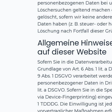
personenbezogenen Daten bei uns
Löschersuchen geltend machen o
gelöscht, sofern wir keine ande
Daten haben (z. B. steuer- oder 
Löschung nach Fortfall dieser Gr
Allgemeine Hinweis
auf dieser Website
Sofern Sie in die Datenverarbeit
Grundlage von Art. 6 Abs. 1 lit. 
9 Abs. 1 DSGVO verarbeitet werde
personenbezogener Daten in Drit
lit. a DSGVO. Sofern Sie in die S
via Device-Fingerprinting) eingew
1 TDDDG. Die Einwilligung ist je
vorvertraglicher Maßnahmen erford