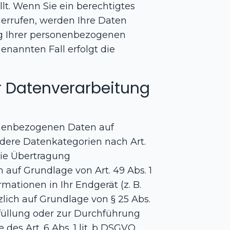
lt. Wenn Sie ein berechtigtes
errufen, werden Ihre Daten
ung Ihrer personenbezogenen
enannten Fall erfolgt die
r Datenverarbeitung
sonenbezogenen Daten auf
ondere Datenkategorien nach Art.
die Übertragung
auf Grundlage von Art. 49 Abs. 1
rmationen in Ihr Endgerät (z. B.
zlich auf Grundlage von § 25 Abs.
rfüllung oder zur Durchführung
es Art. 6 Abs. 1 lit. b DSGVO.