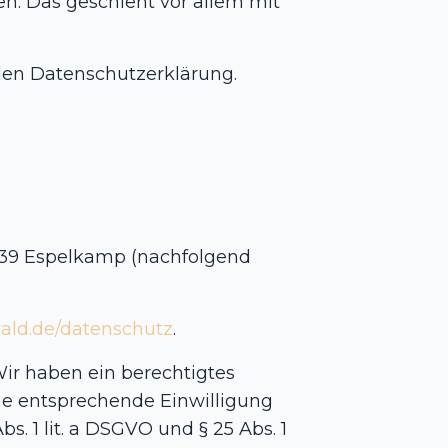
n. Das geschieht vor allem mit
nden Datenschutzerklärung.
2339 Espelkamp (nachfolgend
ald.de/datenschutz
.
Wir haben ein berechtigtes
ine entsprechende Einwilligung
s. 1 lit. a DSGVO und § 25 Abs. 1