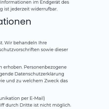
f Informationen im Endgerät des
 ist jederzeit widerrufbar.
mationen
t. Wir behandeln Ihre
hutzvorschriften sowie dieser
en erhoben. Personenbezogene
liegende Datenschutzerklärung
, wie und zu welchem Zweck das
unikation per E-Mail)
f durch Dritte ist nicht möglich.