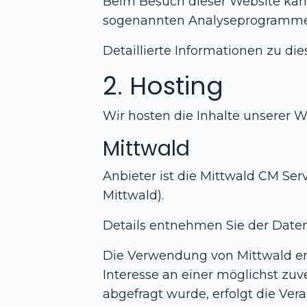
Beim Besuch dieser Website kann 
sogenannten Analyseprogramme
Detaillierte Informationen zu d
2. Hosting
Wir hosten die Inhalte unserer W
Mittwald
Anbieter ist die Mittwald CM Se
Mittwald).
Details entnehmen Sie der Date
Die Verwendung von Mittwald erfo
Interesse an einer möglichst zuv
abgefragt wurde, erfolgt die Vera