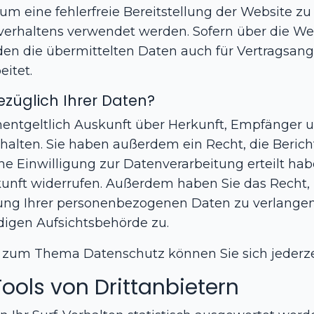
 um eine fehlerfreie Bereitstellung der Website z
verhaltens verwendet werden. Sofern über die We
n die übermittelten Daten auch für Vertragsang
eitet.
züglich Ihrer Daten?
unentgeltlich Auskunft über Herkunft, Empfänger 
alten. Sie haben außerdem ein Recht, die Berich
e Einwilligung zur Datenverarbeitung erteilt hab
Zukunft widerrufen. Außerdem haben Sie das Rech
ung Ihrer personenbezogenen Daten zu verlangen.
igen Aufsichtsbehörde zu.
n zum Thema Datenschutz können Sie sich jederz
ols von Dritt­anbietern