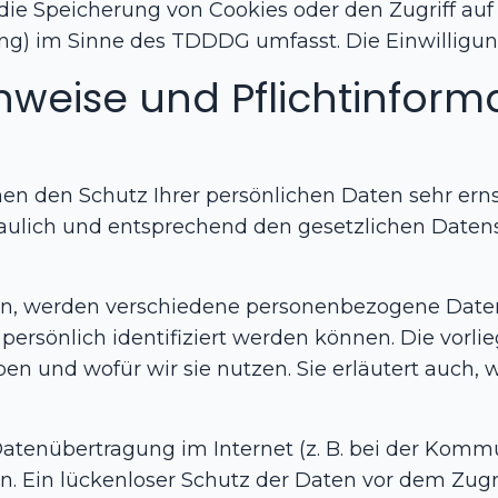
die Speicherung von Cookies oder den Zugriff au
ing) im Sinne des TDDDG umfasst. Die Einwilligung
nweise und Pflicht­infor
en den Schutz Ihrer persönlichen Daten sehr erns
ulich und entsprechend den gesetzlichen Datensc
en, werden verschiedene personenbezogene Dat
 persönlich identifiziert werden können. Die vor
ben und wofür wir sie nutzen. Sie erläutert auch
Datenübertragung im Internet (z. B. bei der Komm
. Ein lückenloser Schutz der Daten vor dem Zugrif