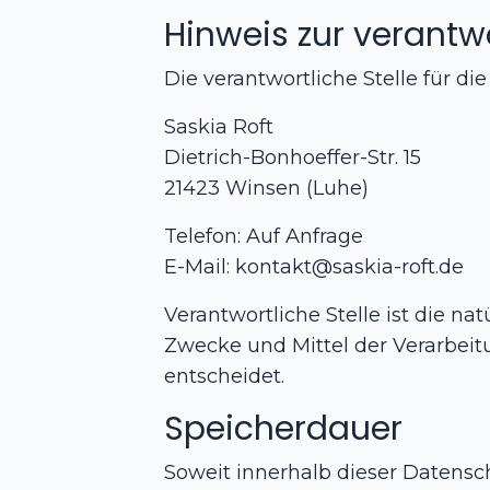
Hinweis zur verantwo
Die verantwortliche Stelle für di
Saskia Roft
Dietrich-Bonhoeffer-Str. 15
21423 Winsen (Luhe)
Telefon: Auf Anfrage
E-Mail:
kontakt@saskia-roft.de
Verantwortliche Stelle ist die na
Zwecke und Mittel der Verarbeit
entscheidet.
Speicherdauer
Soweit innerhalb dieser Datensc