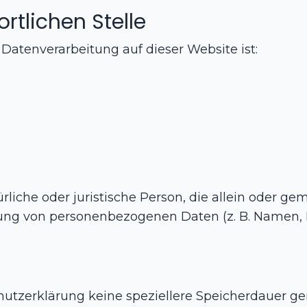
rtlichen Stelle
e Datenverarbeitung auf dieser Website ist:
türliche oder juristische Person, die allein oder 
ung von personenbezogenen Daten (z. B. Namen, E
hutzerklärung keine speziellere Speicherdauer ge